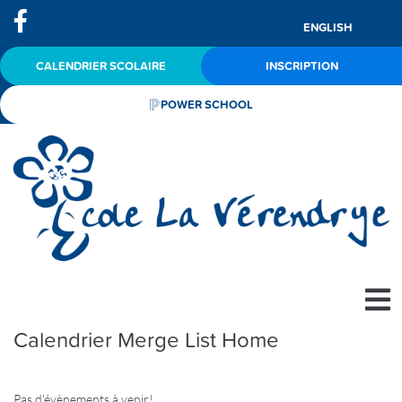
ENGLISH
CALENDRIER SCOLAIRE
INSCRIPTION
POWER SCHOOL
Calendrier Merge List Home
Pas d'évènements à venir!