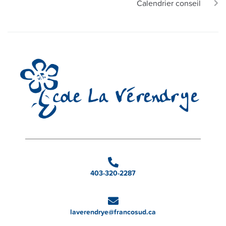
Calendrier conseil
403-320-2287
laverendrye@francosud.ca