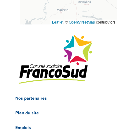
Leaflet
, ©
OpenStreetMap
contributors
Nos partenaires
Plan du site
Emplois