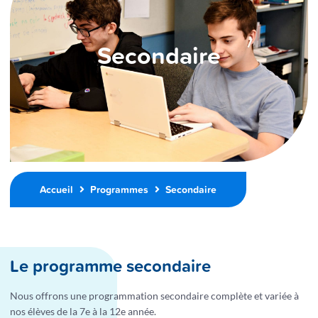
Secondaire
Accueil
Programmes
Secondaire
Le programme secondaire
Nous offrons une programmation secondaire complète et variée à
nos élèves de la 7e à la 12e année.