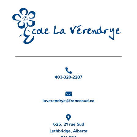
403-320-2287
laverendrye@francosud.ca
625, 21 rue Sud
Lethbridge, Alberta