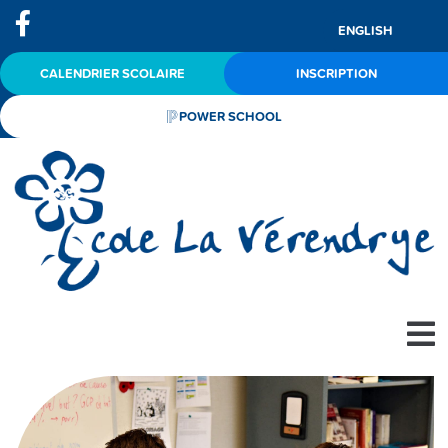
ENGLISH
CALENDRIER SCOLAIRE
INSCRIPTION
POWER SCHOOL