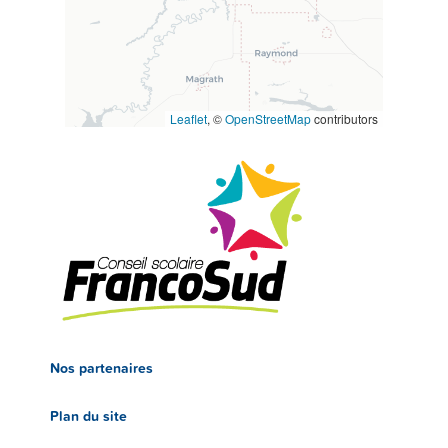
Leaflet
, ©
OpenStreetMap
contributors
Nos partenaires
Plan du site