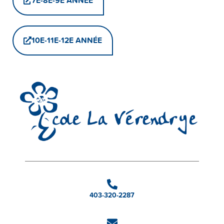
7E-8E-9E ANNÉE
10E-11E-12E ANNÉE
403-320-2287