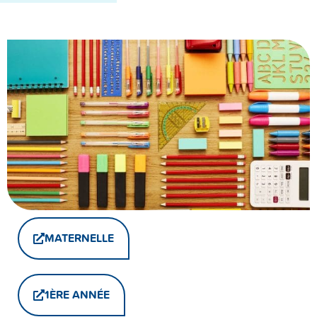
MATERNELLE
1ÈRE ANNÉE