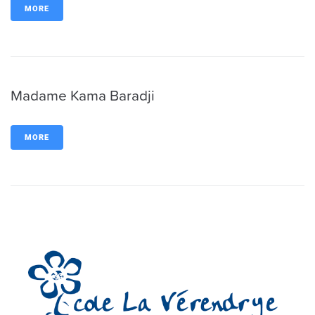
MORE
Madame Kama Baradji
MORE