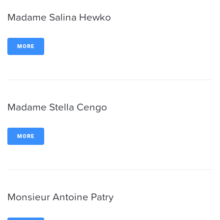
Madame Salina Hewko
MORE
Madame Stella Cengo
MORE
Monsieur Antoine Patry